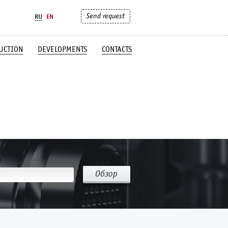
Send request
RU
EN
UCTION
DEVELOPMENTS
CONTACTS
Обзор