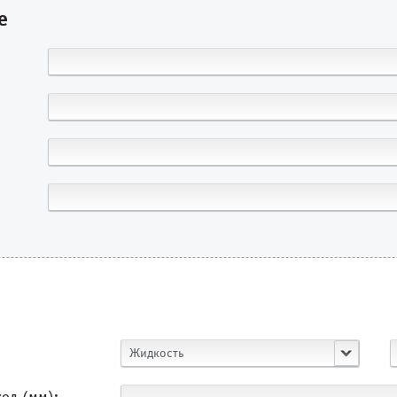
е
Жидкость